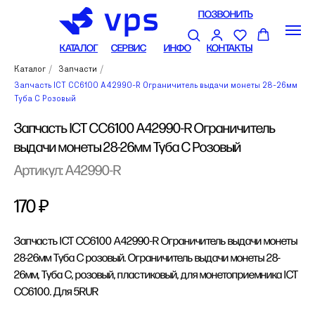
ПОЗВОНИТЬ
КАТАЛОГ
СЕРВИС
ИНФО
КОНТАКТЫ
Каталог
/
Запчасти
/
Запчасть ICT CC6100 A42990-R Ограничитель выдачи монеты 28-26мм
Туба С Розовый
Запчасть ICT CC6100 A42990-R Ограничитель
выдачи монеты 28-26мм Туба С Розовый
Артикул:
A42990-R
170
₽
Запчасть ICT CC6100 A42990-R Ограничитель выдачи монеты
28-26мм Туба С розовый. Ограничитель выдачи монеты 28-
26мм, Туба С, розовый, пластиковый, для монетоприемника ICT
CC6100. Для 5RUR