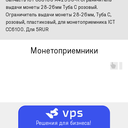
Запчасть ICT CC6100 A42990-R Ограничитель
выдачи монеты 28-26мм Туба С розовый.
Ограничитель выдачи монеты 28-26мм, Туба С,
розовый, пластиковый, для монетоприемника ICT
CC6100. Для 5RUR
Монетоприемники
Решения для бизнеса!