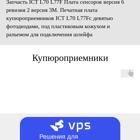
Запчасть ICT L70 L77F Плата сенсоров версия 6
ревизия 2 версия 3М. Печатная плата
купюроприемников ICT L70 L77Fс девятью
фотодиодами, под пластиковым кожухом и
разъемом для подключения шлейфа
Купюроприемники
Решения для