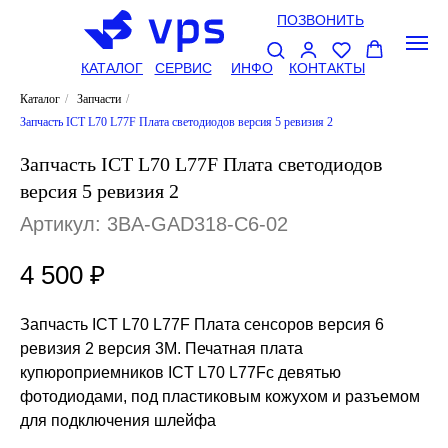
ПОЗВОНИТЬ
КАТАЛОГ
СЕРВИС
ИНФО
КОНТАКТЫ
Каталог
/
Запчасти
/
Запчасть ICT L70 L77F Плата светодиодов версия 5 ревизия 2
Запчасть ICT L70 L77F Плата светодиодов
версия 5 ревизия 2
Артикул:
3BA-GAD318-C6-02
4 500
₽
Запчасть ICT L70 L77F Плата сенсоров версия 6
ревизия 2 версия 3М. Печатная плата
купюроприемников ICT L70 L77Fс девятью
фотодиодами, под пластиковым кожухом и разъемом
для подключения шлейфа