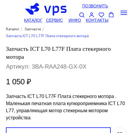
ПОЗВОНИТЬ
КАТАЛОГ
СЕРВИС
ИНФО
КОНТАКТЫ
Каталог
/
Запчасти
/
Запчасть ICT L70 L77F Плата стекерного мотора
Запчасть ICT L70 L77F Плата стекерного
мотора
Артикул:
3BA-RAA248-GX-0X
1 050
₽
Запчасть ICT L70 L77F Плата стекерного мотора .
Маленькая печатная плата купюроприемника ICT L70
L77, управляющая мотор стекерным мотором
устройства