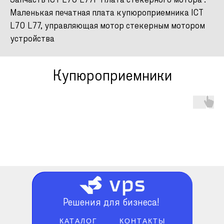
Запчасть ICT L70 L77F Плата стекерного мотора .
Маленькая печатная плата купюроприемника ICT
L70 L77, управляющая мотор стекерным мотором
устройства
Купюроприемники
Решения для бизнеса!
КАТАЛОГ
КОНТАКТЫ